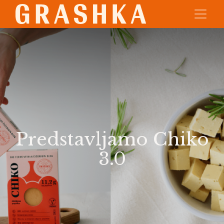
Predstavljamo Chiko
3.0